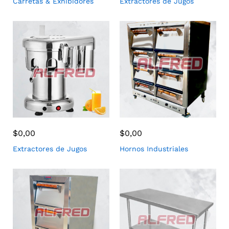
Carretas & Exhibidores
Extractores de Jugos
$
0,00
$
0,00
Extractores de Jugos
Hornos Industriales