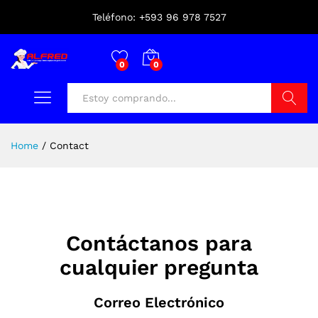
Teléfono: +593 96 978 7527
0
0
Buscar
Home
/
Contact
Contáctanos para
cualquier pregunta
Correo Electrónico