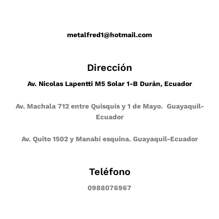
metalfred1@hotmail.com
Dirección
Av. Nicolas Lapentti M5 Solar 1-B Durán, Ecuador
Av. Machala 712 entre Quisquis y 1 de Mayo. Guayaquil-
Ecuador
Av. Quito 1502 y Manabí esquina. Guayaquil-Ecuador
Teléfono
0988076967