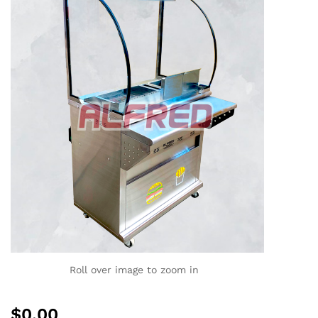
Roll over image to zoom in
$
0,00