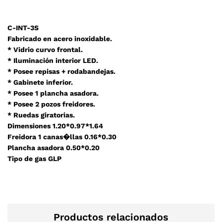
C-INT-3S
Fabricado en acero inoxidable.
* Vidrio curvo frontal.
* Iluminación interior LED.
* Posee repisas + rodabandejas.
* Gabinete inferior.
* Posee 1 plancha asadora.
* Posee 2 pozos freidores.
* Ruedas giratorias.
Dimensiones 1.20*0.97*1.64
Freidora 1 canas�llas 0.16*0.30
Plancha asadora 0.50*0.20
Tipo de gas GLP
Productos relacionados