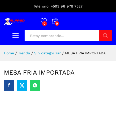
Teléfono: +593 96 978 7527
0
0
Buscar
Home
/
Tienda
/
Sin categorizar
/
MESA FRIA IMPORTADA
MESA FRIA IMPORTADA